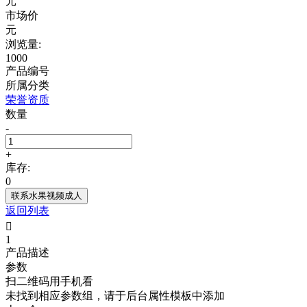
元
市场价
元
浏览量:
1000
产品编号
所属分类
荣誉资质
数量
-
+
库存:
0
联系水果视频成人
返回列表

1
产品描述
参数
扫二维码用手机看
未找到相应参数组，请于后台属性模板中添加