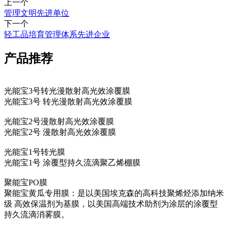
上一个
管理文明先进单位
下一个
轻工品培育管理体系先进企业
产品推荐
光能宝3号转光漫散射高光效涂覆膜
光能宝3号 转光漫散射高光效涂覆膜
光能宝2号漫散射高光效涂覆膜
光能宝2号 漫散射高光效涂覆膜
光能宝1号转光膜
光能宝1号 涂覆型持久流滴聚乙烯棚膜
聚能宝PO膜
聚能宝黄瓜专用膜：是以美国埃克森的高科技聚烯烃添加纳米
级 高效保温剂为基膜，以美国高端技术助剂为涂层的涂覆型
持久流滴消雾膜。